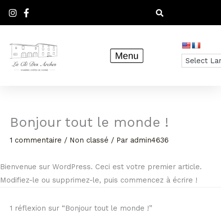
Aller
au
contenu
Bonjour tout le monde !
1 commentaire
/
Non classé
/ Par
admin4636
Bienvenue sur WordPress. Ceci est votre premier article.
Modifiez-le ou supprimez-le, puis commencez à écrire !
1 réflexion sur “Bonjour tout le monde !”