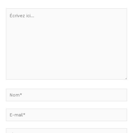
Écrivez
ici…
Nom*
E-
mail*
Site